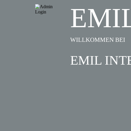
EMI
WILLKOMMEN BEI
EMIL INT