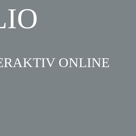
LIO
ERAKTIV ONLINE